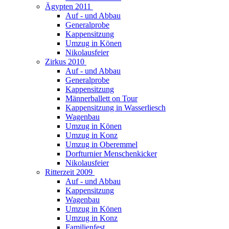
Ägypten 2011
Auf - und Abbau
Generalprobe
Kappensitzung
Umzug in Könen
Nikolausfeier
Zirkus 2010
Auf - und Abbau
Generalprobe
Kappensitzung
Männerballett on Tour
Kappensitzung in Wasserliesch
Wagenbau
Umzug in Könen
Umzug in Konz
Umzug in Oberemmel
Dorfturnier Menschenkicker
Nikolausfeier
Ritterzeit 2009
Auf - und Abbau
Kappensitzung
Wagenbau
Umzug in Könen
Umzug in Konz
Familienfest