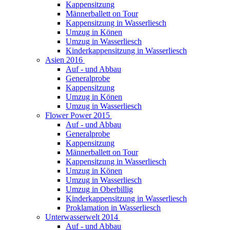
Kappensitzung
Männerballett on Tour
Kappensitzung in Wasserliesch
Umzug in Könen
Umzug in Wasserliesch
Kinderkappensitzung in Wasserliesch
Asien 2016
Auf - und Abbau
Generalprobe
Kappensitzung
Umzug in Könen
Umzug in Wasserliesch
Flower Power 2015
Auf - und Abbau
Generalprobe
Kappensitzung
Männerballett on Tour
Kappensitzung in Wasserliesch
Umzug in Könen
Umzug in Wasserliesch
Umzug in Oberbillig
Kinderkappensitzung in Wasserliesch
Proklamation in Wasserliesch
Unterwasserwelt 2014
Auf - und Abbau