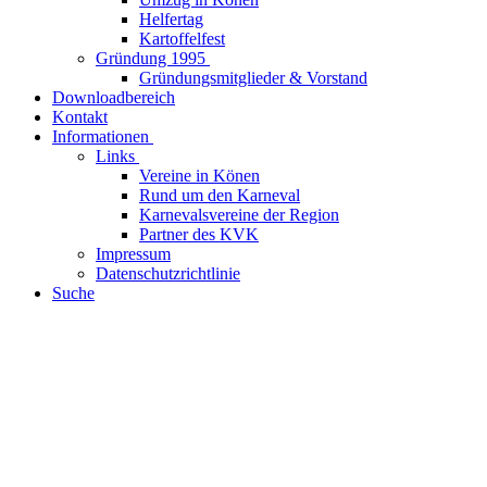
Helfertag
Kartoffelfest
Gründung 1995
Gründungsmitglieder & Vorstand
Downloadbereich
Kontakt
Informationen
Links
Vereine in Könen
Rund um den Karneval
Karnevalsvereine der Region
Partner des KVK
Impressum
Datenschutzrichtlinie
Suche