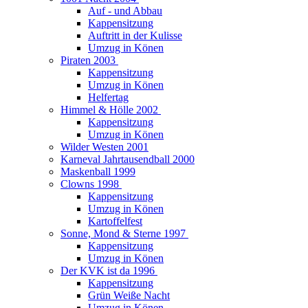
Auf - und Abbau
Kappensitzung
Auftritt in der Kulisse
Umzug in Könen
Piraten 2003
Kappensitzung
Umzug in Könen
Helfertag
Himmel & Hölle 2002
Kappensitzung
Umzug in Könen
Wilder Westen 2001
Karneval Jahrtausendball 2000
Maskenball 1999
Clowns 1998
Kappensitzung
Umzug in Könen
Kartoffelfest
Sonne, Mond & Sterne 1997
Kappensitzung
Umzug in Könen
Der KVK ist da 1996
Kappensitzung
Grün Weiße Nacht
Umzug in Könen