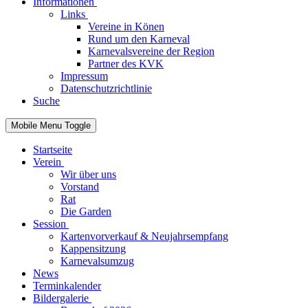
Informationen
Links
Vereine in Könen
Rund um den Karneval
Karnevalsvereine der Region
Partner des KVK
Impressum
Datenschutzrichtlinie
Suche
Mobile Menu Toggle
Startseite
Verein
Wir über uns
Vorstand
Rat
Die Garden
Session
Kartenvorverkauf & Neujahrsempfang
Kappensitzung
Karnevalsumzug
News
Terminkalender
Bildergalerie