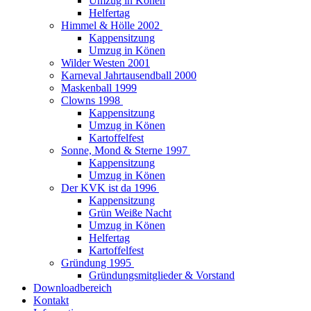
Umzug in Könen
Helfertag
Himmel & Hölle 2002
Kappensitzung
Umzug in Könen
Wilder Westen 2001
Karneval Jahrtausendball 2000
Maskenball 1999
Clowns 1998
Kappensitzung
Umzug in Könen
Kartoffelfest
Sonne, Mond & Sterne 1997
Kappensitzung
Umzug in Könen
Der KVK ist da 1996
Kappensitzung
Grün Weiße Nacht
Umzug in Könen
Helfertag
Kartoffelfest
Gründung 1995
Gründungsmitglieder & Vorstand
Downloadbereich
Kontakt