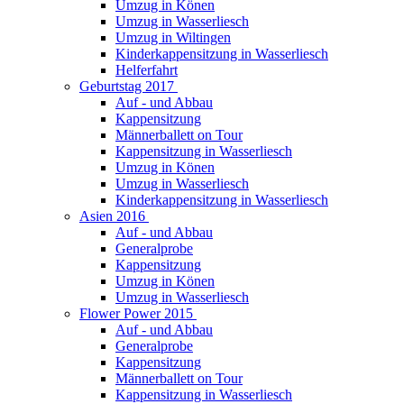
Umzug in Könen
Umzug in Wasserliesch
Umzug in Wiltingen
Kinderkappensitzung in Wasserliesch
Helferfahrt
Geburtstag 2017
Auf - und Abbau
Kappensitzung
Männerballett on Tour
Kappensitzung in Wasserliesch
Umzug in Könen
Umzug in Wasserliesch
Kinderkappensitzung in Wasserliesch
Asien 2016
Auf - und Abbau
Generalprobe
Kappensitzung
Umzug in Könen
Umzug in Wasserliesch
Flower Power 2015
Auf - und Abbau
Generalprobe
Kappensitzung
Männerballett on Tour
Kappensitzung in Wasserliesch