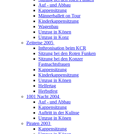
Auf - und Abbau
Kappensitzung
Männerballett on Tour
Kinderkappensitzung
Wagenbau
Umzug in Könen
Umzug in Konz
Zeitreise 2005
Inthronisation beim KCR
Sitzung bei den Roten Funken
Sitzung bei den Konzer
Fastnachtsfrauen
Kappensitzung
Kinderkappensitzung
Umzug in Könen
Helfertag
Herbstfest
1001 Nacht 2004
Auf - und Abbau
Kappensitzung
Auftritt in der Kulisse
Umzug in Könen
Piraten 2003
Kappensitzung