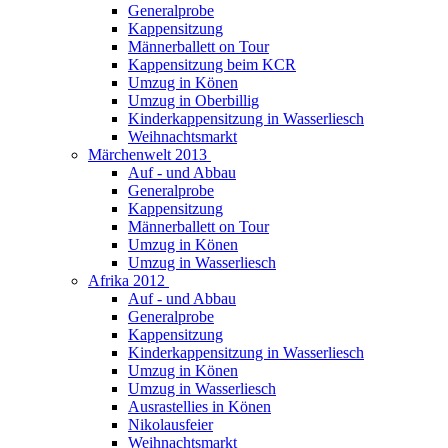
Generalprobe
Kappensitzung
Männerballett on Tour
Kappensitzung beim KCR
Umzug in Könen
Umzug in Oberbillig
Kinderkappensitzung in Wasserliesch
Weihnachtsmarkt
Märchenwelt 2013
Auf - und Abbau
Generalprobe
Kappensitzung
Männerballett on Tour
Umzug in Könen
Umzug in Wasserliesch
Afrika 2012
Auf - und Abbau
Generalprobe
Kappensitzung
Kinderkappensitzung in Wasserliesch
Umzug in Könen
Umzug in Wasserliesch
Ausrastellies in Könen
Nikolausfeier
Weihnachtsmarkt