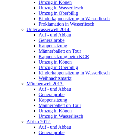
Umzug in Könen
Umzug in Wasserliesch
Umzug in Oberbillig
Kinderkappensitzung in Wasserliesch
Proklamation in Wasserliesch
Unterwasserwelt 2014
Auf - und Abbau
Generalprobe
Kappensitzung
Männerballett on Tour
Kappensitzung beim KCR
Umzug in Könen
Umzug in Oberbillig
Kinderkappensitzung in Wasserliesch
Weihnachtsmarkt
Märchenwelt 2013
Auf - und Abbau
Generalprobe
Kappensitzung
Männerballett on Tour
Umzug in Könen
Umzug in Wasserliesch
Afrika 2012
Auf - und Abbau
Generalprobe