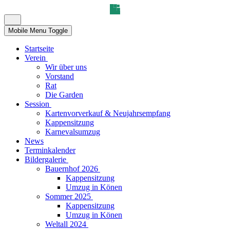
Mobile Menu Toggle
Startseite
Verein
Wir über uns
Vorstand
Rat
Die Garden
Session
Kartenvorverkauf & Neujahrsempfang
Kappensitzung
Karnevalsumzug
News
Terminkalender
Bildergalerie
Bauernhof 2026
Kappensitzung
Umzug in Könen
Sommer 2025
Kappensitzung
Umzug in Könen
Weltall 2024