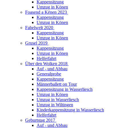
Kappensitzung
Umzug in Könen
Foasend a Kënen 2023
Kappensitzung
Umzug in Könen
Fabelwelt 2020
Kappensitzung
Umzug in Könen
Grusel 2019
Kappensitzung
Umzug in Könen
Helferfahrt
Über den Wolken 2018
Auf - und Abbau
Generalprobe
Kappensitzung
Männerballett on Tour
Kappensitzung in Wasserliesch
Umzug in Könen
Umzug in Wasserliesch
Umzug in Wiltingen
Kinderkappensitzung in Wasserliesch
Helferfahrt
Geburtstag 2017
Auf - und Abbau