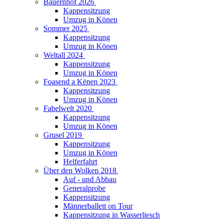
Bauernhof 2026
Kappensitzung
Umzug in Könen
Sommer 2025
Kappensitzung
Umzug in Könen
Weltall 2024
Kappensitzung
Umzug in Könen
Foasend a Kënen 2023
Kappensitzung
Umzug in Könen
Fabelwelt 2020
Kappensitzung
Umzug in Könen
Grusel 2019
Kappensitzung
Umzug in Könen
Helferfahrt
Über den Wolken 2018
Auf - und Abbau
Generalprobe
Kappensitzung
Männerballett on Tour
Kappensitzung in Wasserliesch