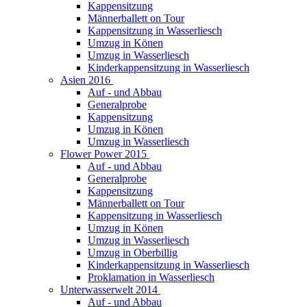
Kappensitzung
Männerballett on Tour
Kappensitzung in Wasserliesch
Umzug in Könen
Umzug in Wasserliesch
Kinderkappensitzung in Wasserliesch
Asien 2016
Auf - und Abbau
Generalprobe
Kappensitzung
Umzug in Könen
Umzug in Wasserliesch
Flower Power 2015
Auf - und Abbau
Generalprobe
Kappensitzung
Männerballett on Tour
Kappensitzung in Wasserliesch
Umzug in Könen
Umzug in Wasserliesch
Umzug in Oberbillig
Kinderkappensitzung in Wasserliesch
Proklamation in Wasserliesch
Unterwasserwelt 2014
Auf - und Abbau