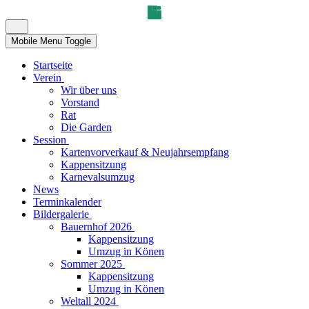
Mobile Menu Toggle
Startseite
Verein
Wir über uns
Vorstand
Rat
Die Garden
Session
Kartenvorverkauf & Neujahrsempfang
Kappensitzung
Karnevalsumzug
News
Terminkalender
Bildergalerie
Bauernhof 2026
Kappensitzung
Umzug in Könen
Sommer 2025
Kappensitzung
Umzug in Könen
Weltall 2024