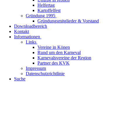
Helfertag
Kartoffelfest
Gründung 1995
Gründungsmitglieder & Vorstand
Downloadbereich
Kontakt
Informationen
Links
Vereine in Könen
Rund um den Karneval
Karnevalsvereine der Region
Partner des KVK
Impressum
Datenschutzrichtlinie
Suche