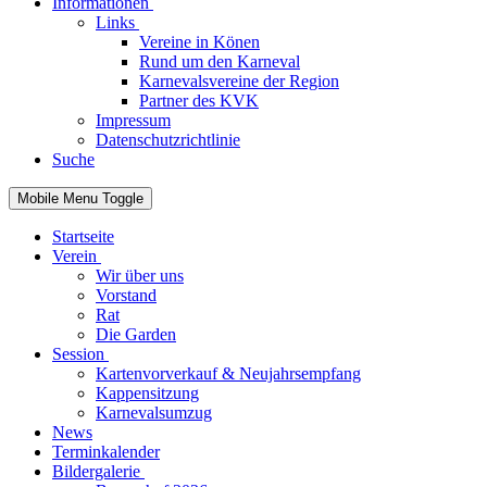
Informationen
Links
Vereine in Könen
Rund um den Karneval
Karnevalsvereine der Region
Partner des KVK
Impressum
Datenschutzrichtlinie
Suche
Mobile Menu Toggle
Startseite
Verein
Wir über uns
Vorstand
Rat
Die Garden
Session
Kartenvorverkauf & Neujahrsempfang
Kappensitzung
Karnevalsumzug
News
Terminkalender
Bildergalerie