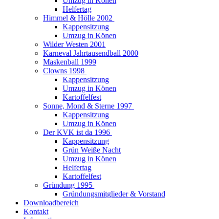
Umzug in Könen
Helfertag
Himmel & Hölle 2002
Kappensitzung
Umzug in Könen
Wilder Westen 2001
Karneval Jahrtausendball 2000
Maskenball 1999
Clowns 1998
Kappensitzung
Umzug in Könen
Kartoffelfest
Sonne, Mond & Sterne 1997
Kappensitzung
Umzug in Könen
Der KVK ist da 1996
Kappensitzung
Grün Weiße Nacht
Umzug in Könen
Helfertag
Kartoffelfest
Gründung 1995
Gründungsmitglieder & Vorstand
Downloadbereich
Kontakt