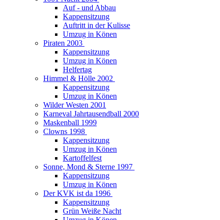
Auf - und Abbau
Kappensitzung
Auftritt in der Kulisse
Umzug in Könen
Piraten 2003
Kappensitzung
Umzug in Könen
Helfertag
Himmel & Hölle 2002
Kappensitzung
Umzug in Könen
Wilder Westen 2001
Karneval Jahrtausendball 2000
Maskenball 1999
Clowns 1998
Kappensitzung
Umzug in Könen
Kartoffelfest
Sonne, Mond & Sterne 1997
Kappensitzung
Umzug in Könen
Der KVK ist da 1996
Kappensitzung
Grün Weiße Nacht
Umzug in Könen