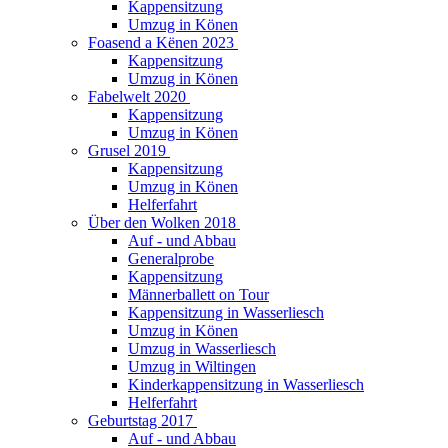
Kappensitzung
Umzug in Könen
Foasend a Kënen 2023
Kappensitzung
Umzug in Könen
Fabelwelt 2020
Kappensitzung
Umzug in Könen
Grusel 2019
Kappensitzung
Umzug in Könen
Helferfahrt
Über den Wolken 2018
Auf - und Abbau
Generalprobe
Kappensitzung
Männerballett on Tour
Kappensitzung in Wasserliesch
Umzug in Könen
Umzug in Wasserliesch
Umzug in Wiltingen
Kinderkappensitzung in Wasserliesch
Helferfahrt
Geburtstag 2017
Auf - und Abbau