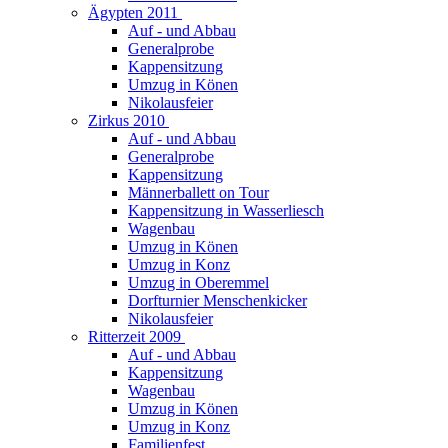
Ägypten 2011
Auf - und Abbau
Generalprobe
Kappensitzung
Umzug in Könen
Nikolausfeier
Zirkus 2010
Auf - und Abbau
Generalprobe
Kappensitzung
Männerballett on Tour
Kappensitzung in Wasserliesch
Wagenbau
Umzug in Könen
Umzug in Konz
Umzug in Oberemmel
Dorfturnier Menschenkicker
Nikolausfeier
Ritterzeit 2009
Auf - und Abbau
Kappensitzung
Wagenbau
Umzug in Könen
Umzug in Konz
Familienfest