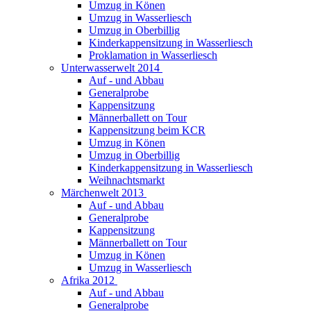
Umzug in Könen
Umzug in Wasserliesch
Umzug in Oberbillig
Kinderkappensitzung in Wasserliesch
Proklamation in Wasserliesch
Unterwasserwelt 2014
Auf - und Abbau
Generalprobe
Kappensitzung
Männerballett on Tour
Kappensitzung beim KCR
Umzug in Könen
Umzug in Oberbillig
Kinderkappensitzung in Wasserliesch
Weihnachtsmarkt
Märchenwelt 2013
Auf - und Abbau
Generalprobe
Kappensitzung
Männerballett on Tour
Umzug in Könen
Umzug in Wasserliesch
Afrika 2012
Auf - und Abbau
Generalprobe