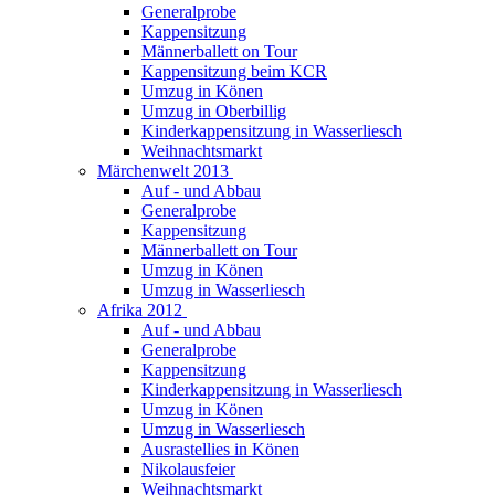
Generalprobe
Kappensitzung
Männerballett on Tour
Kappensitzung beim KCR
Umzug in Könen
Umzug in Oberbillig
Kinderkappensitzung in Wasserliesch
Weihnachtsmarkt
Märchenwelt 2013
Auf - und Abbau
Generalprobe
Kappensitzung
Männerballett on Tour
Umzug in Könen
Umzug in Wasserliesch
Afrika 2012
Auf - und Abbau
Generalprobe
Kappensitzung
Kinderkappensitzung in Wasserliesch
Umzug in Könen
Umzug in Wasserliesch
Ausrastellies in Könen
Nikolausfeier
Weihnachtsmarkt