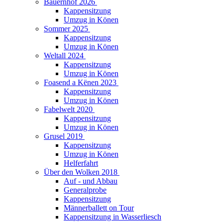
Bauernhof 2026
Kappensitzung
Umzug in Könen
Sommer 2025
Kappensitzung
Umzug in Könen
Weltall 2024
Kappensitzung
Umzug in Könen
Foasend a Kënen 2023
Kappensitzung
Umzug in Könen
Fabelwelt 2020
Kappensitzung
Umzug in Könen
Grusel 2019
Kappensitzung
Umzug in Könen
Helferfahrt
Über den Wolken 2018
Auf - und Abbau
Generalprobe
Kappensitzung
Männerballett on Tour
Kappensitzung in Wasserliesch