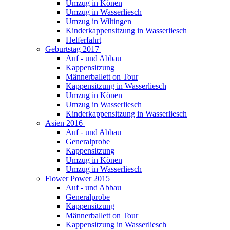
Umzug in Könen
Umzug in Wasserliesch
Umzug in Wiltingen
Kinderkappensitzung in Wasserliesch
Helferfahrt
Geburtstag 2017
Auf - und Abbau
Kappensitzung
Männerballett on Tour
Kappensitzung in Wasserliesch
Umzug in Könen
Umzug in Wasserliesch
Kinderkappensitzung in Wasserliesch
Asien 2016
Auf - und Abbau
Generalprobe
Kappensitzung
Umzug in Könen
Umzug in Wasserliesch
Flower Power 2015
Auf - und Abbau
Generalprobe
Kappensitzung
Männerballett on Tour
Kappensitzung in Wasserliesch