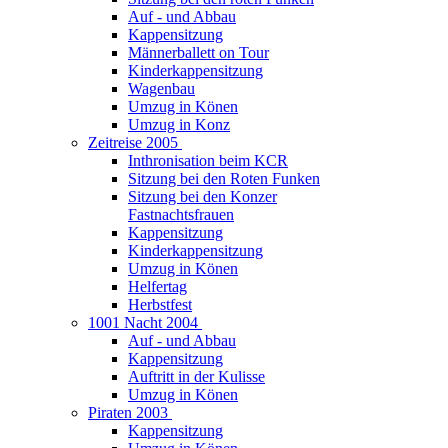
Auf - und Abbau
Kappensitzung
Männerballett on Tour
Kinderkappensitzung
Wagenbau
Umzug in Könen
Umzug in Konz
Zeitreise 2005
Inthronisation beim KCR
Sitzung bei den Roten Funken
Sitzung bei den Konzer
Fastnachtsfrauen
Kappensitzung
Kinderkappensitzung
Umzug in Könen
Helfertag
Herbstfest
1001 Nacht 2004
Auf - und Abbau
Kappensitzung
Auftritt in der Kulisse
Umzug in Könen
Piraten 2003
Kappensitzung