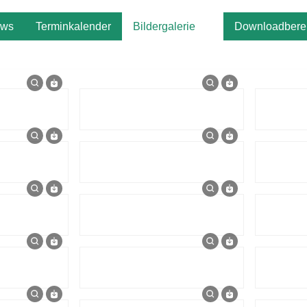
ws
Terminkalender
Bildergalerie
Downloadbere