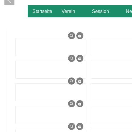
Startseite
Verein
Session
Ne