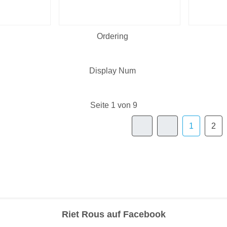
Ordering
Display Num
Seite 1 von 9
1
2
Riet Rous auf Facebook