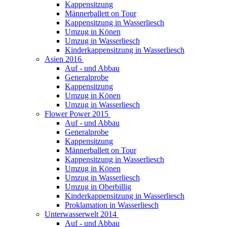
Kappensitzung
Männerballett on Tour
Kappensitzung in Wasserliesch
Umzug in Könen
Umzug in Wasserliesch
Kinderkappensitzung in Wasserliesch
Asien 2016
Auf - und Abbau
Generalprobe
Kappensitzung
Umzug in Könen
Umzug in Wasserliesch
Flower Power 2015
Auf - und Abbau
Generalprobe
Kappensitzung
Männerballett on Tour
Kappensitzung in Wasserliesch
Umzug in Könen
Umzug in Wasserliesch
Umzug in Oberbillig
Kinderkappensitzung in Wasserliesch
Proklamation in Wasserliesch
Unterwasserwelt 2014
Auf - und Abbau