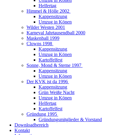
Umzug in Könen
Helfertag
Himmel & Hölle 2002
Kappensitzung
Umzug in Könen
Wilder Westen 2001
Karneval Jahrtausendball 2000
Maskenball 1999
Clowns 1998
Kappensitzung
Umzug in Könen
Kartoffelfest
Sonne, Mond & Sterne 1997
Kappensitzung
Umzug in Könen
Der KVK ist da 1996
Kappensitzung
Grün Weiße Nacht
Umzug in Könen
Helfertag
Kartoffelfest
Gründung 1995
Gründungsmitglieder & Vorstand
Downloadbereich
Kontakt