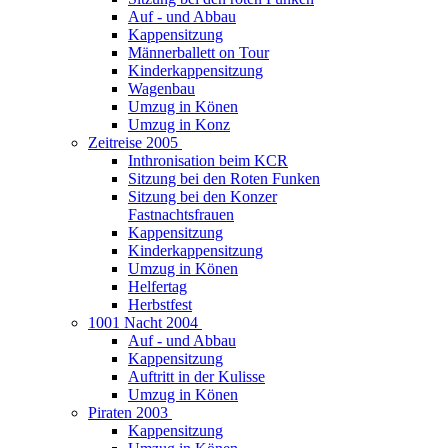
Auf - und Abbau
Kappensitzung
Männerballett on Tour
Kinderkappensitzung
Wagenbau
Umzug in Könen
Umzug in Konz
Zeitreise 2005
Inthronisation beim KCR
Sitzung bei den Roten Funken
Sitzung bei den Konzer
Fastnachtsfrauen
Kappensitzung
Kinderkappensitzung
Umzug in Könen
Helfertag
Herbstfest
1001 Nacht 2004
Auf - und Abbau
Kappensitzung
Auftritt in der Kulisse
Umzug in Könen
Piraten 2003
Kappensitzung