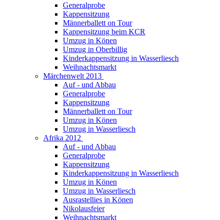
Generalprobe
Kappensitzung
Männerballett on Tour
Kappensitzung beim KCR
Umzug in Könen
Umzug in Oberbillig
Kinderkappensitzung in Wasserliesch
Weihnachtsmarkt
Märchenwelt 2013
Auf - und Abbau
Generalprobe
Kappensitzung
Männerballett on Tour
Umzug in Könen
Umzug in Wasserliesch
Afrika 2012
Auf - und Abbau
Generalprobe
Kappensitzung
Kinderkappensitzung in Wasserliesch
Umzug in Könen
Umzug in Wasserliesch
Ausrastellies in Könen
Nikolausfeier
Weihnachtsmarkt