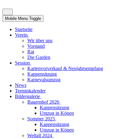
Mobile Menu Toggle
Startseite
Verein
Wir über uns
Vorstand
Rat
Die Garden
Session
Kartenvorverkauf & Neujahrsempfang
Kappensitzung
Karnevalsumzug
News
Terminkalender
Bildergalerie
Bauernhof 2026
Kappensitzung
Umzug in Könen
Sommer 2025
Kappensitzung
Umzug in Könen
Weltall 2024