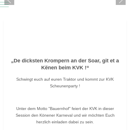
Mobile Menu Toggle
„De dicksten Krompern an der Soar, git et a
Kënen beim KVK !“
Schwingt euch auf euren Traktor und kommt zur KVK
Scheunenparty !
Unter dem Motto "Bauernhof" feiert der KVK in dieser
Session den Könener Karneval und wir möchten Euch
herzlich einladen dabei zu sein.