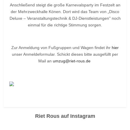
Anschließend steigt die große Karnevalsparty im Festzelt an
der Mehrzweckhalle Könen. Dort wird das Team von „Disco
Deluxe – Veranstaltungstechnik & DJ-Dienstleistungen" noch
einmal für die richtige Stimmung sorgen.
Zur Anmeldung von Fußgruppen und Wagen findet ihr
hier
unser Anmeldeformular. Schickt dieses bitte ausgefüllt per
Mail an
umzug@riet-rous.de
Vorheriger Beitrag: Kartenvorverkauf & Neujahrsempfang
Zurück
Riet Rous auf Instagram